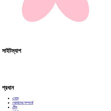
সাইটম্যাপ
প্রধান
›
হোম
›
আমাদের সম্পর্কে
›
টিম