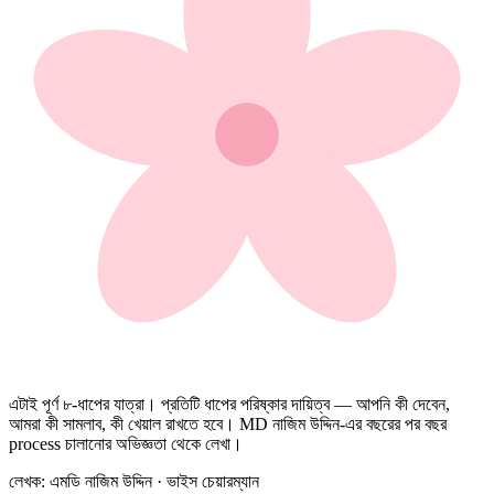
এটাই পূর্ণ ৮-ধাপের যাত্রা। প্রতিটি ধাপের পরিষ্কার দায়িত্ব — আপনি কী দেবেন,
আমরা কী সামলাব, কী খেয়াল রাখতে হবে। MD নাজিম উদ্দিন-এর বছরের পর বছর
process চালানোর অভিজ্ঞতা থেকে লেখা।
লেখক: এমডি নাজিম উদ্দিন · ভাইস চেয়ারম্যান