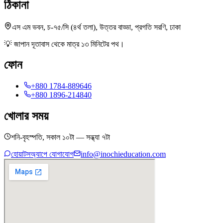
ঠিকানা
এস এম ভবন, চ-৭৫/সি (৪র্থ তলা), উত্তর বাড্ডা, প্রগতি সরণি, ঢাকা
💡
জাপান দূতাবাস থেকে মাত্র ১৩ মিনিটের পথ।
ফোন
+880 1784-889646
+880 1896-214840
খোলার সময়
শনি-বৃহস্পতি, সকাল ১০টা — সন্ধ্যা ৭টা
হোয়াটসঅ্যাপে যোগাযোগ
info@inochieducation.com