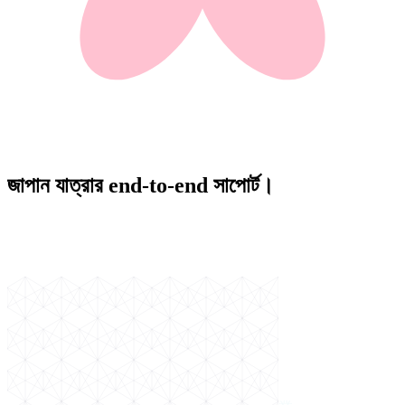
জাপান যাত্রার end-to-end সাপোর্ট।