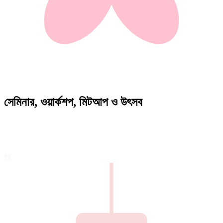
সেমিনার, ওয়ার্কশপ, মিটআপ ও উৎসব
祭