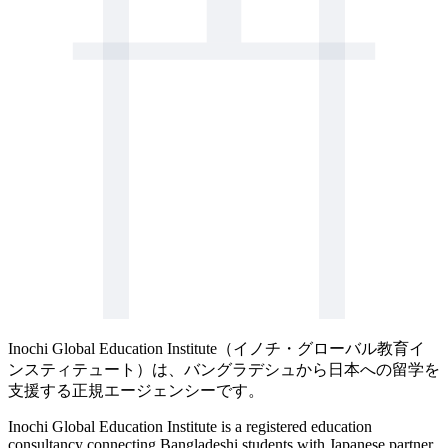
Inochi Global Education Institute（イノチ・グローバル教育イ
ンスティテュート）は、バングラデシュから日本への留学を
支援する正規エージェンシーです。
Inochi Global Education Institute is a registered education
consultancy connecting Bangladeshi students with Japanese partner