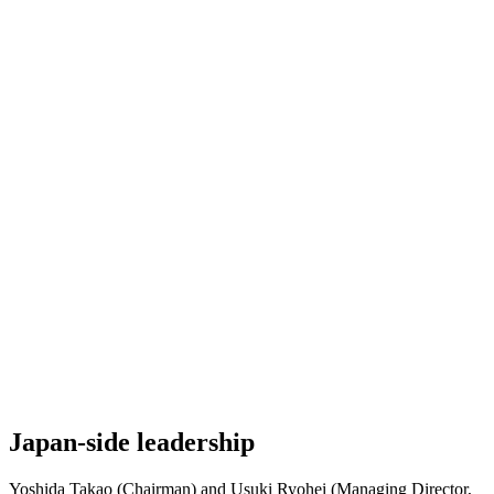
Japan-side leadership
Yoshida Takao (Chairman) and Usuki Ryohei (Managing Director,