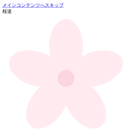
メインコンテンツへスキップ
桜
道