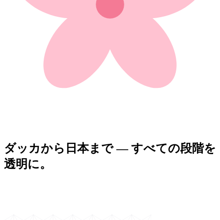
ダッカから日本まで — すべての段階を
透明に。