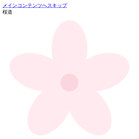
メインコンテンツへスキップ
桜
道