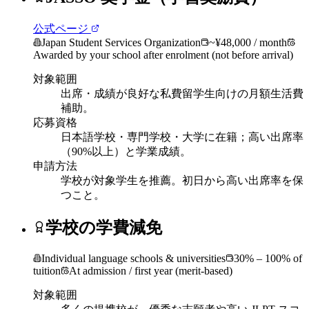
公式ページ
Japan Student Services Organization
~¥48,000 / month
Awarded by your school after enrolment (not before arrival)
対象範囲
出席・成績が良好な私費留学生向けの月額生活費
補助。
応募資格
日本語学校・専門学校・大学に在籍；高い出席率
（90%以上）と学業成績。
申請方法
学校が対象学生を推薦。初日から高い出席率を保
つこと。
学校の学費減免
Individual language schools & universities
30% – 100% of
tuition
At admission / first year (merit-based)
対象範囲