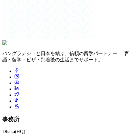
絆
バングラデシュと日本を結ぶ、信頼の留学パートナー — 言
語・留学・ビザ・到着後の生活までサポート。
事務所
Dhaka
(HQ)