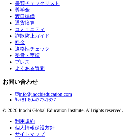
書類チェックリスト
奨学金
渡日準備
通貨換算
コミュニティ
詐欺防止ガイド
料金
適格性チェック
受賞・実績
プレス
よくある質問
お問い合わせ
info@inochieducation.com
+81 80-4777-1677
© 2026 Inochi Global Education Institute. All rights reserved.
利用規約
個人情報保護方針
サイトマップ