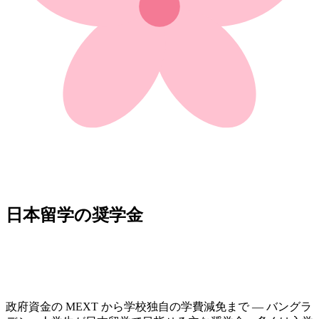
日本留学の奨学金
政府資金の MEXT から学校独自の学費減免まで — バングラ