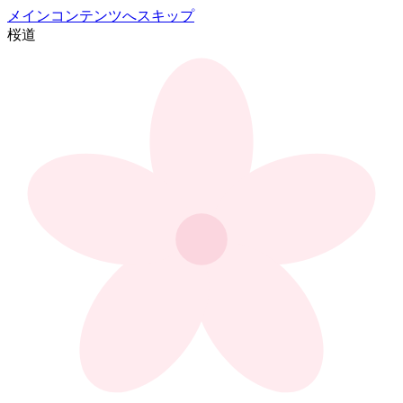
メインコンテンツへスキップ
桜
道