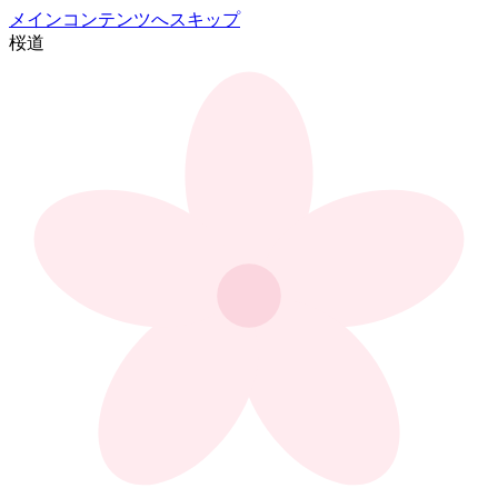
メインコンテンツへスキップ
桜
道