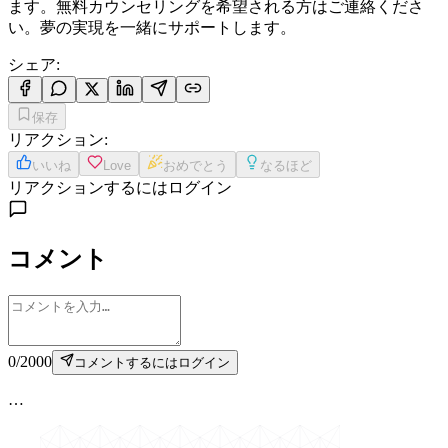
ます。無料カウンセリングを希望される方はご連絡くださ
い。夢の実現を一緒にサポートします。
シェア
:
保存
リアクション
:
いいね
Love
おめでとう
なるほど
リアクションするにはログイン
コメント
0
/
2000
コメントするにはログイン
…