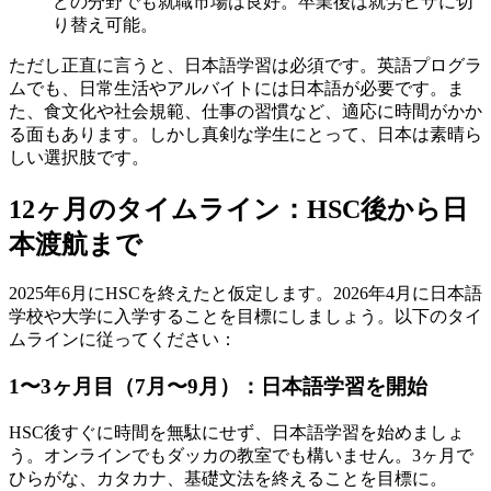
どの分野でも就職市場は良好。卒業後は就労ビザに切
り替え可能。
ただし正直に言うと、日本語学習は必須です。英語プログラ
ムでも、日常生活やアルバイトには日本語が必要です。ま
た、食文化や社会規範、仕事の習慣など、適応に時間がかか
る面もあります。しかし真剣な学生にとって、日本は素晴ら
しい選択肢です。
12ヶ月のタイムライン：HSC後から日
本渡航まで
2025年6月にHSCを終えたと仮定します。2026年4月に日本語
学校や大学に入学することを目標にしましょう。以下のタイ
ムラインに従ってください：
1〜3ヶ月目（7月〜9月）：日本語学習を開始
HSC後すぐに時間を無駄にせず、日本語学習を始めましょ
う。オンラインでもダッカの教室でも構いません。3ヶ月で
ひらがな、カタカナ、基礎文法を終えることを目標に。