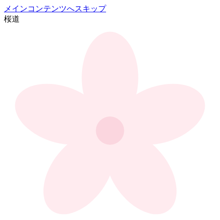
メインコンテンツへスキップ
桜
道