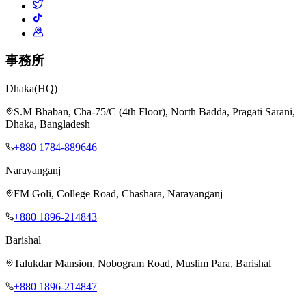
事務所
Dhaka
(HQ)
S.M Bhaban, Cha-75/C (4th Floor), North Badda, Pragati Sarani,
Dhaka, Bangladesh
+880 1784-889646
Narayanganj
FM Goli, College Road, Chashara, Narayanganj
+880 1896-214843
Barishal
Talukdar Mansion, Nobogram Road, Muslim Para, Barishal
+880 1896-214847