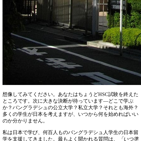
想像してみてください。あなたはちょうどHSC試験を終えた
ところです。次に大きな決断が待っています—どこで学ぶ
か？バングラデシュの公立大学？私立大学？それとも海外？
多くの学生が日本を考えますが、いつから何を始めればいい
のか分かりません。
私は日本で学び、何百人ものバングラデシュ人学生の日本留
学を支援してきました。最もよく聞かれる質問は、
「いつ準