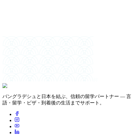
希望入学時期
経済支援者
絆
バングラデシュと日本を結ぶ、信頼の留学パートナー — 言
語・留学・ビザ・到着後の生活までサポート。