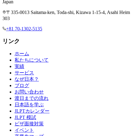
Japan
〒335-0013 Saitama-ken, Toda-shi, Kizawa 1-15-4, Asahi Heim
303
+81 70-1302-5135
リンク
ホーム
私たちについて
実績
サービス
なぜ日本？
ブログ
お問い合わせ
渡日までの流れ
日本語を学ぶ
JLPTカレンダー
JLPT 模試
ビザ面接対策
イベント