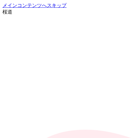
メインコンテンツへスキップ
桜
道