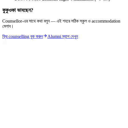
ফুকুওকা ভাবছেন?
Counsellor-এর সাথে কথা বলুন — এই শহরে সঠিক স্কুল ও accommodation
মেলাব।
ফ্রি counselling বুক করুন
Alumni ম্যাপ দেখুন
成