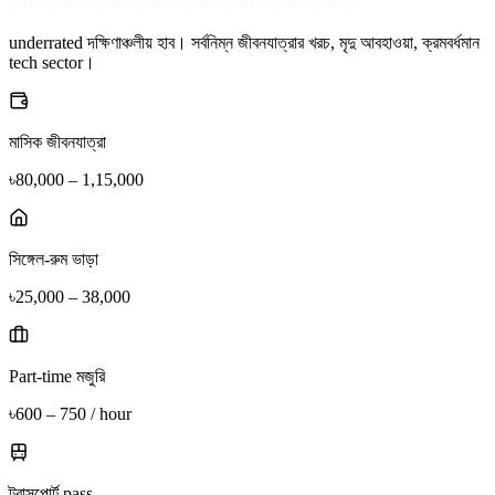
街
underrated দক্ষিণাঞ্চলীয় হাব। সর্বনিম্ন জীবনযাত্রার খরচ, মৃদু আবহাওয়া, ক্রমবর্ধমান
tech sector।
মাসিক জীবনযাত্রা
৳80,000 – 1,15,000
সিঙ্গেল-রুম ভাড়া
৳25,000 – 38,000
Part-time মজুরি
৳600 – 750 / hour
ট্রান্সপোর্ট pass