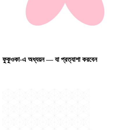
ফুকুওকা-এ অধ্যয়ন — যা প্রত্যাশা করবেন