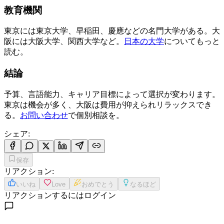
教育機関
東京には東京大学、早稲田、慶應などの名門大学がある。大
阪には大阪大学、関西大学など。
日本の大学
についてもっと
読む。
結論
予算、言語能力、キャリア目標によって選択が変わります。
東京は機会が多く、大阪は費用が抑えられリラックスでき
る。
お問い合わせ
で個別相談を。
シェア
:
保存
リアクション
:
いいね
Love
おめでとう
なるほど
リアクションするにはログイン