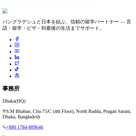
絆
バングラデシュと日本を結ぶ、信頼の留学パートナー — 言
語・留学・ビザ・到着後の生活までサポート。
事務所
Dhaka
(HQ)
S.M Bhaban, Cha-75/C (4th Floor), North Badda, Pragati Sarani,
Dhaka, Bangladesh
+880 1784-889646