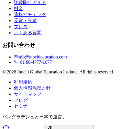
詐欺防止ガイド
料金
適格性チェック
受賞・実績
プレス
よくある質問
お問い合わせ
info@inochieducation.com
+81 80-4777-1677
© 2026 Inochi Global Education Institute. All rights reserved.
利用規約
個人情報保護方針
サイトマップ
ブログ
セミナー
バングラデシュと日本で運営。