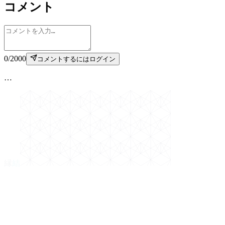
コメント
0
/
2000
コメントするにはログイン
…
縁
結