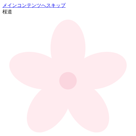
メインコンテンツへスキップ
桜
道