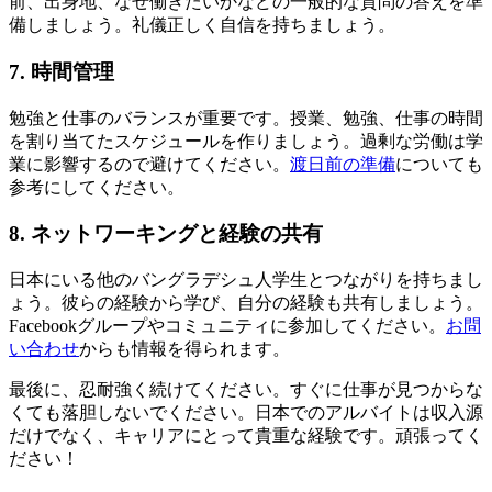
前、出身地、なぜ働きたいかなどの一般的な質問の答えを準
備しましょう。礼儀正しく自信を持ちましょう。
7. 時間管理
勉強と仕事のバランスが重要です。授業、勉強、仕事の時間
を割り当てたスケジュールを作りましょう。過剰な労働は学
業に影響するので避けてください。
渡日前の準備
についても
参考にしてください。
8. ネットワーキングと経験の共有
日本にいる他のバングラデシュ人学生とつながりを持ちまし
ょう。彼らの経験から学び、自分の経験も共有しましょう。
Facebookグループやコミュニティに参加してください。
お問
い合わせ
からも情報を得られます。
最後に、忍耐強く続けてください。すぐに仕事が見つからな
くても落胆しないでください。日本でのアルバイトは収入源
だけでなく、キャリアにとって貴重な経験です。頑張ってく
ださい！