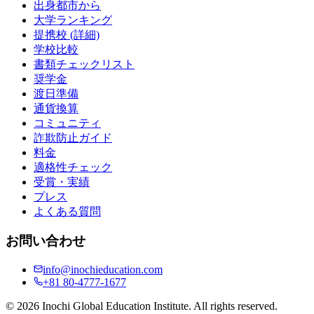
出身都市から
大学ランキング
提携校 (詳細)
学校比較
書類チェックリスト
奨学金
渡日準備
通貨換算
コミュニティ
詐欺防止ガイド
料金
適格性チェック
受賞・実績
プレス
よくある質問
お問い合わせ
info@inochieducation.com
+81 80-4777-1677
© 2026 Inochi Global Education Institute. All rights reserved.