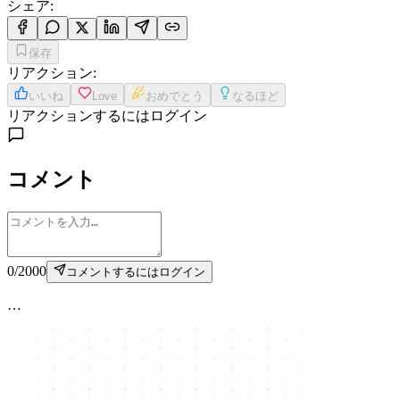
シェア
:
保存
リアクション
:
いいね
Love
おめでとう
なるほど
リアクションするにはログイン
コメント
0
/
2000
コメントするにはログイン
…