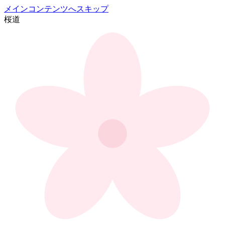
メインコンテンツへスキップ
桜
道