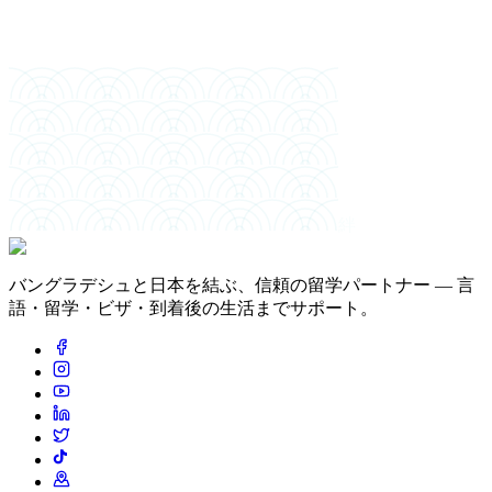
絆
バングラデシュと日本を結ぶ、信頼の留学パートナー — 言
語・留学・ビザ・到着後の生活までサポート。