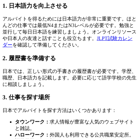
1. 日本語力を向上させる
アルバイトを得るためには日本語力が非常に重要です。ほと
んどの仕事では最低N4またはN3レベルが必要です。勉強と
並行して毎日日本語を練習しましょう。オンラインリソース
や日本人の友達と話すことも役立ちます。
JLPT試験カレン
ダー
を確認して準備してください。
2. 履歴書を準備する
日本では、正しい形式の手書きの履歴書が必要です。学歴、
職歴、日本語力を記載します。必要に応じて語学学校の先生
に相談しましょう。
3. 仕事を探す場所
日本でアルバイトを探す方法はいくつかあります：
タウンワーク：
求人情報が豊富な人気のウェブサイト
と雑誌。
ハローワーク：
外国人も利用できる公共職業安定所。