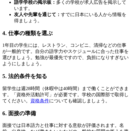
語学学校の掲示板：
多くの学校が求人広告を掲示して
います。
友人や先輩を通じて：
すでに日本にいる人から情報を
得ましょう。
4. 仕事の種類を選ぶ
1年目の学生には、レストラン、コンビニ、清掃などの仕事
が一般的です。自分の語学力やスケジュールに合った仕事を
選びましょう。勉強が最優先ですので、負担になりすぎない
ようにしましょう。
5. 法的条件を知る
留学生は週28時間（休暇中は40時間）まで働くことができま
す。「資格外活動許可」が必要です。学校の国際部で取得し
てください。
資格条件
についても確認しましょう。
6. 面接の準備
面接では日本語力と仕事に対する意欲が評価されます。名