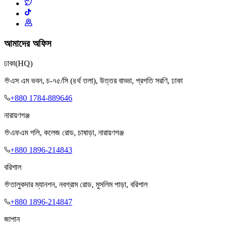
আমাদের অফিস
ঢাকা
(HQ)
এস এম ভবন, চ-৭৫/সি (৪র্থ তলা), উত্তর বাড্ডা, প্রগতি সরণি, ঢাকা
+880 1784-889646
নারায়ণগঞ্জ
এফএম গলি, কলেজ রোড, চাষাড়া, নারায়ণগঞ্জ
+880 1896-214843
বরিশাল
তালুকদার ম্যানশন, নবগ্রাম রোড, মুসলিম পাড়া, বরিশাল
+880 1896-214847
জাপান