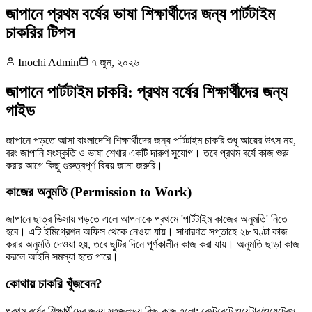
জাপানে প্রথম বর্ষের ভাষা শিক্ষার্থীদের জন্য পার্টটাইম
চাকরির টিপস
Inochi Admin
৭ জুন, ২০২৬
জাপানে পার্টটাইম চাকরি: প্রথম বর্ষের শিক্ষার্থীদের জন্য
গাইড
জাপানে পড়তে আসা বাংলাদেশি শিক্ষার্থীদের জন্য পার্টটাইম চাকরি শুধু আয়ের উৎস নয়,
বরং জাপানি সংস্কৃতি ও ভাষা শেখার একটি দারুণ সুযোগ। তবে প্রথম বর্ষে কাজ শুরু
করার আগে কিছু গুরুত্বপূর্ণ বিষয় জানা জরুরি।
কাজের অনুমতি (Permission to Work)
জাপানে ছাত্র ভিসায় পড়তে এলে আপনাকে প্রথমে 'পার্টটাইম কাজের অনুমতি' নিতে
হবে। এটি ইমিগ্রেশন অফিস থেকে নেওয়া যায়। সাধারণত সপ্তাহে ২৮ ঘণ্টা কাজ
করার অনুমতি দেওয়া হয়, তবে ছুটির দিনে পূর্ণকালীন কাজ করা যায়। অনুমতি ছাড়া কাজ
করলে আইনি সমস্যা হতে পারে।
কোথায় চাকরি খুঁজবেন?
প্রথম বর্ষের শিক্ষার্থীদের জন্য সহজলভ্য কিছু কাজ হলো: রেস্টুরেন্টে ওয়েটার/ওয়েট্রেস,