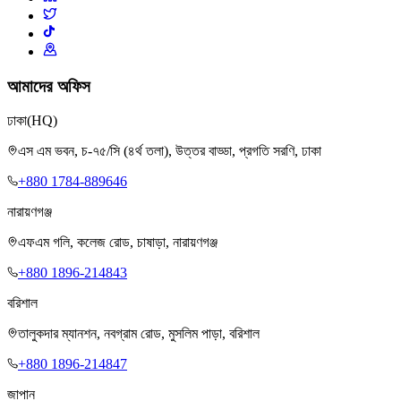
আমাদের অফিস
ঢাকা
(HQ)
এস এম ভবন, চ-৭৫/সি (৪র্থ তলা), উত্তর বাড্ডা, প্রগতি সরণি, ঢাকা
+880 1784-889646
নারায়ণগঞ্জ
এফএম গলি, কলেজ রোড, চাষাড়া, নারায়ণগঞ্জ
+880 1896-214843
বরিশাল
তালুকদার ম্যানশন, নবগ্রাম রোড, মুসলিম পাড়া, বরিশাল
+880 1896-214847
জাপান