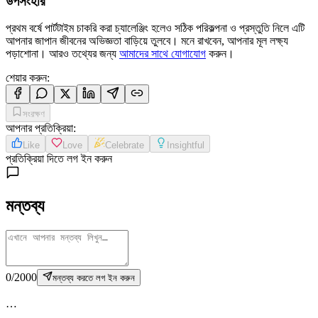
উপসংহার
প্রথম বর্ষে পার্টটাইম চাকরি করা চ্যালেঞ্জিং হলেও সঠিক পরিকল্পনা ও প্রস্তুতি নিলে এটি
আপনার জাপান জীবনের অভিজ্ঞতা বাড়িয়ে তুলবে। মনে রাখবেন, আপনার মূল লক্ষ্য
পড়াশোনা। আরও তথ্যের জন্য
আমাদের সাথে যোগাযোগ
করুন।
শেয়ার করুন
:
সংরক্ষণ
আপনার প্রতিক্রিয়া
:
Like
Love
Celebrate
Insightful
প্রতিক্রিয়া দিতে লগ ইন করুন
মন্তব্য
0
/
2000
মন্তব্য করতে লগ ইন করুন
…