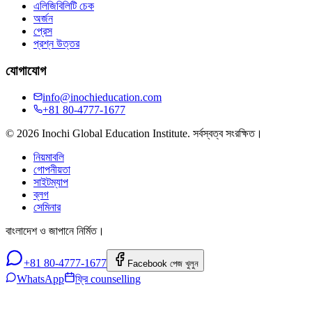
এলিজিবিলিটি চেক
অর্জন
প্রেস
প্রশ্ন উত্তর
যোগাযোগ
info@inochieducation.com
+81 80-4777-1677
© 2026 Inochi Global Education Institute. সর্বস্বত্ব সংরক্ষিত।
নিয়মাবলি
গোপনীয়তা
সাইটম্যাপ
ব্লগ
সেমিনার
বাংলাদেশ ও জাপানে নির্মিত।
+81 80-4777-1677
Facebook পেজ খুলুন
WhatsApp
ফ্রি counselling