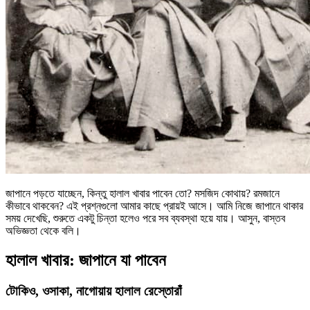
জাপানে পড়তে যাচ্ছেন, কিন্তু হালাল খাবার পাবেন তো? মসজিদ কোথায়? রমজানে
কীভাবে থাকবেন? এই প্রশ্নগুলো আমার কাছে প্রায়ই আসে। আমি নিজে জাপানে থাকার
সময় দেখেছি, শুরুতে একটু চিন্তা হলেও পরে সব ব্যবস্থা হয়ে যায়। আসুন, বাস্তব
অভিজ্ঞতা থেকে বলি।
হালাল খাবার: জাপানে যা পাবেন
টোকিও, ওসাকা, নাগোয়ায় হালাল রেস্তোরাঁ