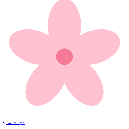
← সব ব্লগ