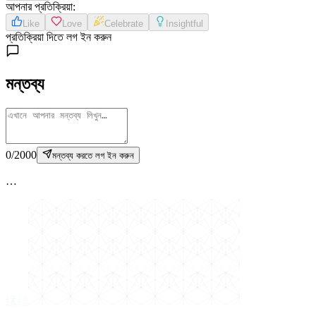
আপনার প্রতিক্রিয়া
:
Like
Love
Celebrate
Insightful
প্রতিক্রিয়া দিতে লগ ইন করুন
মন্তব্য
0
/
2000
মন্তব্য করতে লগ ইন করুন
…
縁
結