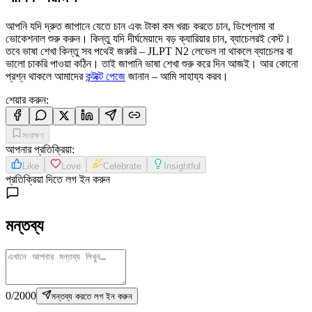
আপনি যদি দ্রুত জাপানে যেতে চান এবং টাকা কম খরচ করতে চান, ডিপ্লোমা বা
ভোকেশনাল শুরু করুন। কিন্তু যদি দীর্ঘমেয়াদে বড় ক্যারিয়ার চান, ব্যাচেলরই বেস্ট।
তবে ভাষা শেখা কিন্তু সব পথেই জরুরি – JLPT N2 লেভেল না থাকলে ব্যাচেলর বা
ভালো চাকরি পাওয়া কঠিন। তাই জাপানি ভাষা শেখা শুরু করে দিন আজই। আর কোনো
প্রশ্ন থাকলে আমাদের
কন্টাক্ট পেজে
জানান – আমি সাহায্য করব।
শেয়ার করুন
:
সংরক্ষণ
আপনার প্রতিক্রিয়া
:
Like
Love
Celebrate
Insightful
প্রতিক্রিয়া দিতে লগ ইন করুন
মন্তব্য
0
/
2000
মন্তব্য করতে লগ ইন করুন