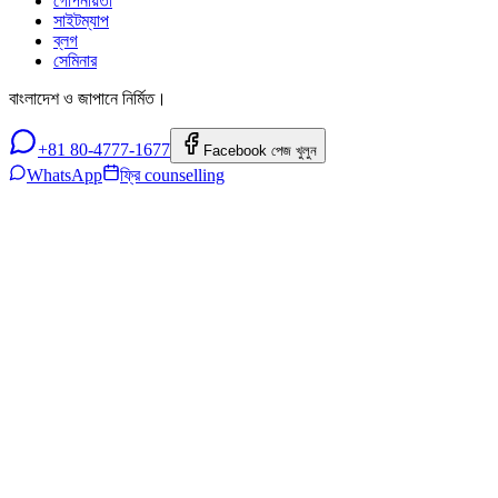
গোপনীয়তা
সাইটম্যাপ
ব্লগ
সেমিনার
বাংলাদেশ ও জাপানে নির্মিত।
+81 80-4777-1677
Facebook পেজ খুলুন
WhatsApp
ফ্রি counselling