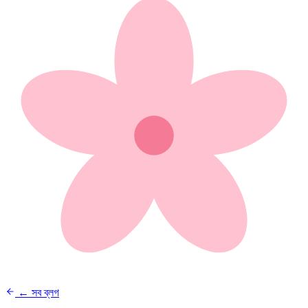
← সব ব্লগ