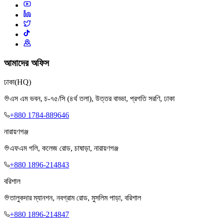
আমাদের অফিস
ঢাকা
(HQ)
এস এম ভবন, চ-৭৫/সি (৪র্থ তলা), উত্তর বাড্ডা, প্রগতি সরণি, ঢাকা
+880 1784-889646
নারায়ণগঞ্জ
এফএম গলি, কলেজ রোড, চাষাড়া, নারায়ণগঞ্জ
+880 1896-214843
বরিশাল
তালুকদার ম্যানশন, নবগ্রাম রোড, মুসলিম পাড়া, বরিশাল
+880 1896-214847