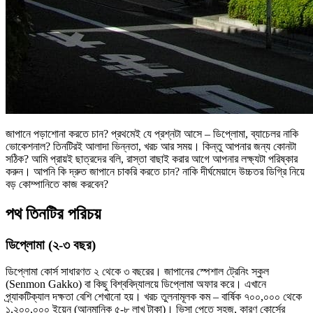
জাপানে পড়াশোনা করতে চান? প্রথমেই যে প্রশ্নটা আসে – ডিপ্লোমা, ব্যাচেলর নাকি
ভোকেশনাল? তিনটিরই আলাদা ভিন্নতা, খরচ আর সময়। কিন্তু আপনার জন্য কোনটা
সঠিক? আমি প্রায়ই ছাত্রদের বলি, রাস্তা বাছাই করার আগে আপনার লক্ষ্যটা পরিষ্কার
করুন। আপনি কি দ্রুত জাপানে চাকরি করতে চান? নাকি দীর্ঘমেয়াদে উচ্চতর ডিগ্রি নিয়ে
বড় কোম্পানিতে কাজ করবেন?
পথ তিনটির পরিচয়
ডিপ্লোমা (২-৩ বছর)
ডিপ্লোমা কোর্স সাধারণত ২ থেকে ৩ বছরের। জাপানের স্পেশাল ট্রেনিং স্কুল
(Senmon Gakko) বা কিছু বিশ্ববিদ্যালয়ে ডিপ্লোমা অফার করে। এখানে
প্র্যাকটিক্যাল দক্ষতা বেশি শেখানো হয়। খরচ তুলনামূলক কম – বার্ষিক ৭০০,০০০ থেকে
১,২০০,০০০ ইয়েন (আনুমানিক ৫-৮ লাখ টাকা)। ভিসা পেতে সহজ, কারণ কোর্সের